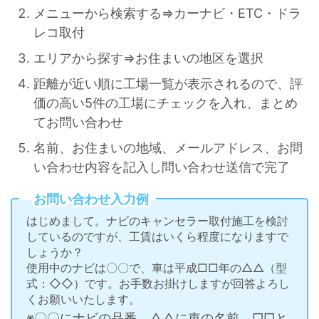
メニューから検索する⇒カーナビ・ETC・ドラ
レコ取付
エリアから探す⇒お住まいの地区を選択
距離が近い順に工場一覧が表示されるので、評
価の高い5件の工場にチェックを入れ、まとめ
てお問い合わせ
名前、お住まいの地域、メールアドレス、お問
い合わせ内容を記入し問い合わせ送信で完了
お問い合わせ入力例
はじめまして。ナビのキャンセラー取付施工を検討
しているのですが、工賃はいくら程度になりますで
しょうか？
使用中のナビは〇〇で、車は平成□□年の△△（型
式：◇◇）です。お手数お掛けしますが回答よろし
くお願いいたします。
※〇〇にナビの品番、△△に車の名前、□□と