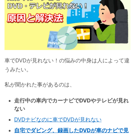
車でDVDが見れない！の悩みの中身は人によって違
うみたい。
私が聞かれた事があるのは、
走行中の車内でカーナビでDVDやテレビが見れ
ない
DVDナビなのに車でDVDが見れない
自宅でダビング、録画したDVDが車のナビで見