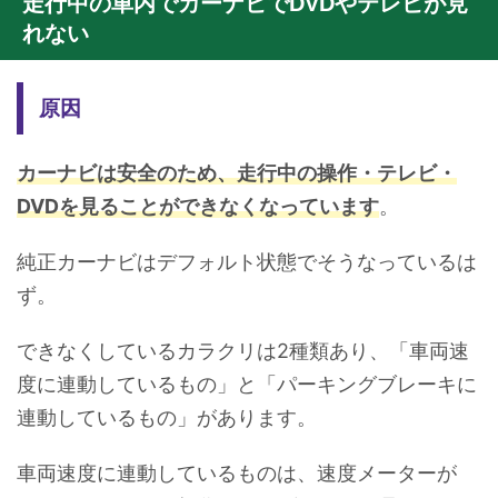
走行中の車内でカーナビでDVDやテレビが見
れない
原因
カーナビは安全のため、走行中の操作・テレビ・
DVDを見ることができなくなっています
。
純正カーナビはデフォルト状態でそうなっているは
ず。
できなくしているカラクリは2種類あり、「車両速
度に連動しているもの」と「パーキングブレーキに
連動しているもの」があります。
車両速度に連動しているものは、速度メーターが