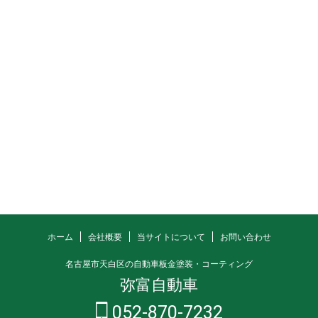
ホーム
会社概要
当サイトについて
お問い合わせ
名古屋市天白区の自動車板金塗装・コーティング
弥富自動車
052-870-7232