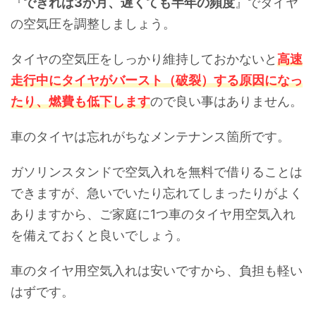
『
できれば3か月、遅くても半年の頻度
』でタイヤ
の空気圧を調整しましょう。
タイヤの空気圧をしっかり維持しておかないと
高速
走行中にタイヤがバースト（破裂）する原因になっ
たり、燃費も低下します
ので良い事はありません。
車のタイヤは忘れがちなメンテナンス箇所です。
ガソリンスタンドで空気入れを無料で借りることは
できますが、急いでいたり忘れてしまったりがよく
ありますから、ご家庭に1つ車のタイヤ用空気入れ
を備えておくと良いでしょう。
車のタイヤ用空気入れは安いですから、負担も軽い
はずです。