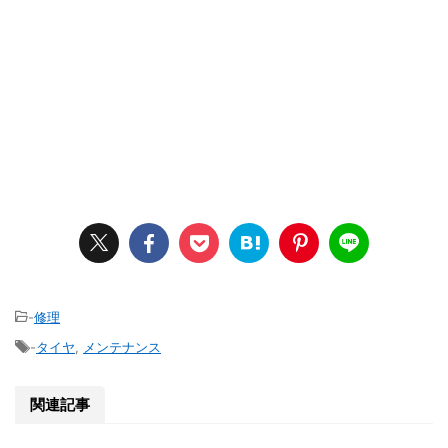
-
修理
-
タイヤ
,
メンテナンス
関連記事