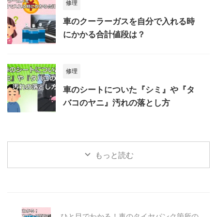
修理
車のクーラーガスを自分で入れる時
にかかる合計値段は？
修理
車のシートについた『シミ』や『タ
バコのヤニ』汚れの落とし方
もっと読む
ひと目でわかる！車のタイヤパンク箇所の