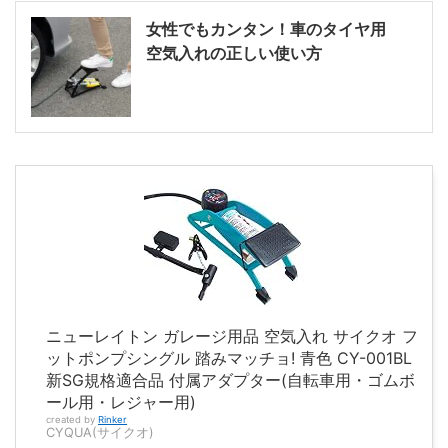
女性でもカンタン！車のタイヤ用
空気入れの正しい使い方
ニューレイトン ガレージ用品 空気入れ サイクオ フ
ットポンプシングル 踏みマッチョ! 青色 CY-001BL
新SG規格適合品 付属アダプター(自転車用・ゴムボ
ール用・レジャー用)
created by
Rinker
CYQUA(サイクオ)