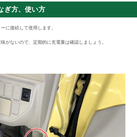
なぎ方、使い方
リーに接続して使用します。
意味がないので、定期的に充電量は確認しましょう。