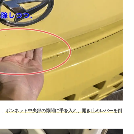
り、
ボンネット中央部の隙間に手を入れ、開き止めレバーを倒