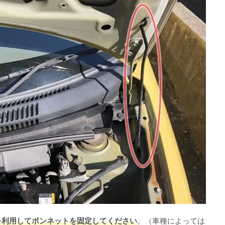
を利用してボンネットを固定してください
。（車種によっては