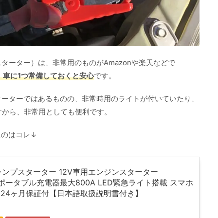
ターター）は、非常用のものがAmazonや楽天などで
から、車に1つ常備しておくと安心
です。
ターターではあるものの、非常時用のライトが付いていたり、
すから、非常用としても便利です。
たのはコレ↓
 ジャンプスターター 12V車用エンジンスターター
h ポータブル充電器最大800A LED緊急ライト搭載 スマホ
 24ヶ月保証付【日本語取扱説明書付き】