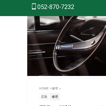
052-870-7232
HOME
>
修理
>
広告
修理