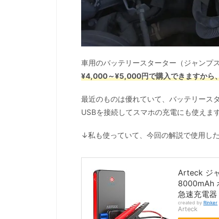
車用のバッテリースターター（ジャンプス
¥4,000～¥5,000円で購入できます
最近のものは優れていて、バッテリース
USBを接続してスマホの充電にも使えま
↓私も使っていて、今回の解説で使用し
Arteck
8000mA
急速充電器
created by
Rinker
Arteck