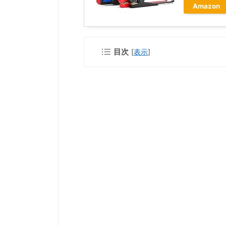
Amazon
目次
[
表示
]