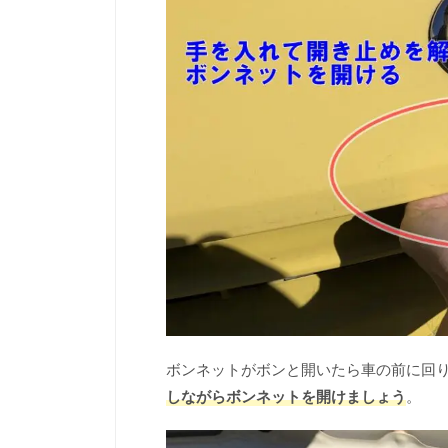
ボンネットがボンと開いたら車の前に回
しながらボンネットを開けましょう
。