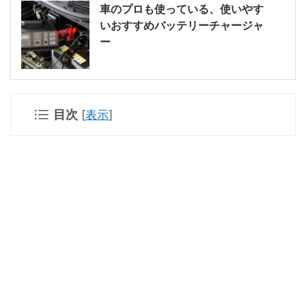
車のプロも使っている、使いやす
いおすすめバッテリーチャージャ
ー
目次
[
表示
]