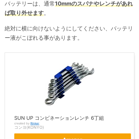
バッテリーは、通常
10mmのスパナやレンチがあれ
ば取り外せます
。
絶対に横に向けないようにしてください、バッテリ
ー液がこぼれる事があります。
SUN UP コンビネーションレンチ 6丁組
created by
Rinker
コンヨ(KONYO)