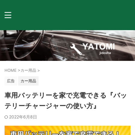
HOME
>
カー用品
>
広告
カー用品
車用バッテリーを家で充電できる『バッ
テリーチャージャーの使い方』
2022年6月8日