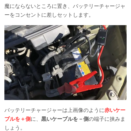
魔にならないところに置き、バッテリーチャージャ
ーをコンセントに差しセットします。
バッテリーチャージャーは上画像のように
赤いケー
ブルを＋側
に、
黒いケーブルを－側
の端子に挟みま
しょう。