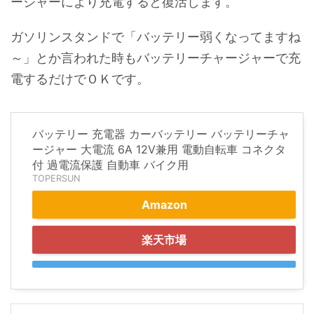
ージャーにより充電すると復活します。
ガソリンスタンドで「バッテリー弱くなってますね
～」とか言われた時もバッテリーチャージャーで充
電するだけでＯＫです。
バッテリー 充電器 カーバッテリー バッテリーチャ
ージャー 大電流 6A 12V兼用 電動自転車 コネクタ
付 過電流保護 自動車 バイク用
TOPERSUN
Amazon
楽天市場